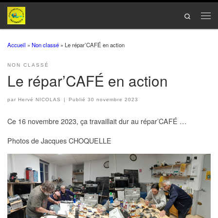
Passer au contenu
Search
Men
Accueil
»
Non classé
»
Le répar’CAFÉ en action
NON CLASSÉ
Le répar’CAFÉ en action
par
Hervé NICOLAS
|
Publié
30 novembre 2023
Ce 16 novembre 2023, ça travaillait dur au répar’CAFÉ …
Photos de Jacques CHOQUELLE