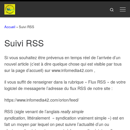
Passer au contenu
Search
Men
Accueil
»
Suivi RSS
Suivi RSS
Si vous souhaitez être prévenus en temps réel de l’arrivée d’un
nouvel article (c’est à dire quelque chose qui est visible par tous
sur la page d’accueil) sur www.infomedia42.com ,
il vous suffit de renseigner dans la rubrique « Flux RSS » de votre
logiciel de messagerie l’adresse du flux RSS de notre site :
https://www.infomedia42.com/orion/feed/
RSS (sigle venant de l’anglais
really simple
, littéralement « syndication vraiment simple ») est en
syndication
fait un moyen par lequel on peut suivre l’actualité d’un ou