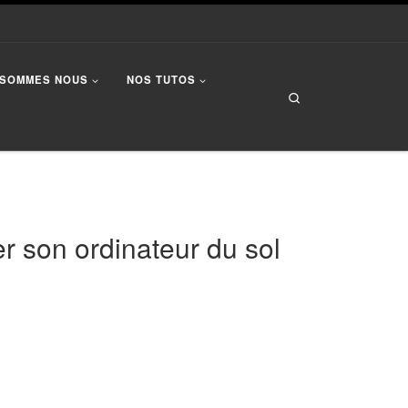
 SOMMES NOUS
NOS TUTOS
Search
r son ordinateur du sol