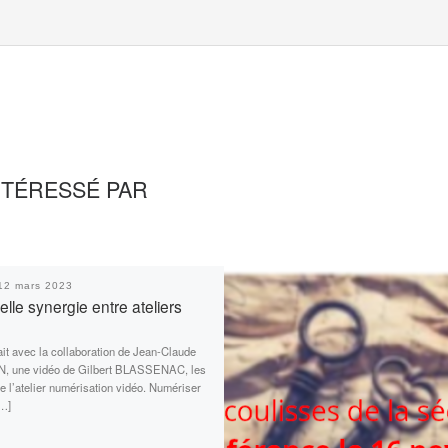
NTÉRESSÉ PAR
12 mars 2023
lle synergie entre ateliers
fait avec la collaboration de Jean-Claude
, une vidéo de Gilbert BLASSENAC, les
e l’atelier numérisation vidéo. Numériser
[…]