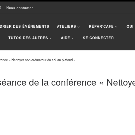
S
Nous contacter
DRIER DES ÉVÉNEMENTS
ATELIERS
RÉPAR’CAFE
QUI
TUTOS DES AUTRES
AIDE
SE CONNECTER
ence « Nettoyer son ordinateur du sol au plafond »
éance de la conférence « Nettoye