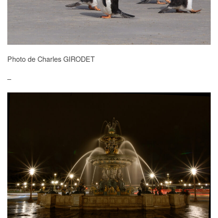
Photo de Charles GIRODET
–