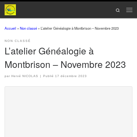
Passer au contenu
Search
Men
Accueil
»
Non classé
»
L’atelier Généalogie à Montbrison – Novembre 2023
NON CLASSÉ
L’atelier Généalogie à
Montbrison – Novembre 2023
par
Hervé NICOLAS
|
Publié
17 décembre 2023